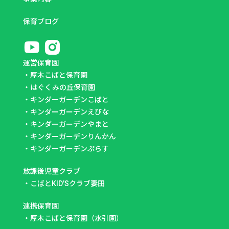
保育ブログ
運営保育園
・
厚木こばと保育園
・
はぐくみの丘保育園
・
キンダーガーデンこばと
・
キンダーガーデンえびな
・
キンダーガーデンやまと
・
キンダーガーデンりんかん
・
キンダーガーデンぷらす
放課後児童クラブ
・
こばとKID'Sクラブ妻田
連携保育園
・
厚木こばと保育園（水引園）