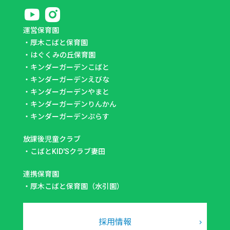
運営保育園
・
厚木こばと保育園
・
はぐくみの丘保育園
・
キンダーガーデンこばと
・
キンダーガーデンえびな
・
キンダーガーデンやまと
・
キンダーガーデンりんかん
・
キンダーガーデンぷらす
放課後児童クラブ
・
こばとKID'Sクラブ妻田
連携保育園
・
厚木こばと保育園（水引園）
採用情報