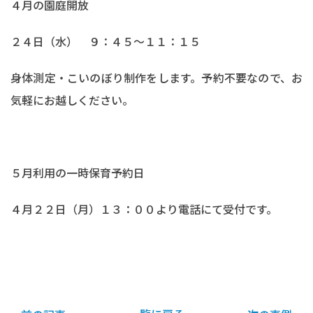
４月の園庭開放
２４日（水） ９：４５～１１：１５
身体測定・こいのぼり制作をします。予約不要なので、お
気軽にお越しください。
５月利用の一時保育予約日
４月２２日（月）１３：００より電話にて受付です。