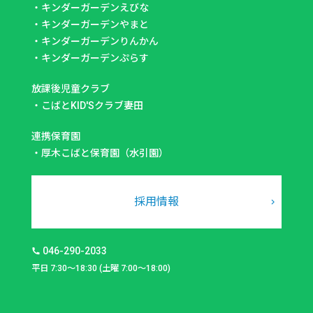
・
キンダーガーデンえびな
・
キンダーガーデンやまと
・
キンダーガーデンりんかん
・
キンダーガーデンぷらす
放課後児童クラブ
・
こばとKID'Sクラブ妻田
連携保育園
・
厚木こばと保育園（水引園）
採用情報
046-290-2033
平日 7:30～18:30 (土曜 7:00～18:00)