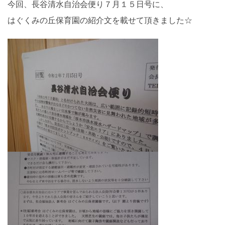
今回、長谷清水自治会便り７月１５日号に、
はぐくみの丘保育園の紹介文を載せて頂きました☆