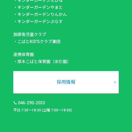
・
キンダーガーデンえびな
・
キンダーガーデンやまと
・
キンダーガーデンりんかん
・
キンダーガーデンぷらす
放課後児童クラブ
・
こばとKID'Sクラブ妻田
連携保育園
・
厚木こばと保育園（水引園）
採用情報
046-290-2033
平日 7:30～18:30 (土曜 7:00～18:00)