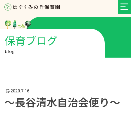
保育ブログ
blog
2020.7.16
～長谷清水自治会便り～