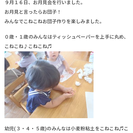
９月１６日、お月見会を行いました。
お月見と言ったらお団子！
みんなでこねこねお団子作りを楽しみました。
０歳・１歳のみんなはティッシュペーパーを上手に丸め、
こねこね♪こねこね♬
幼児(３・４・５歳)のみんなは小麦粉粘土をこねこね♬こ