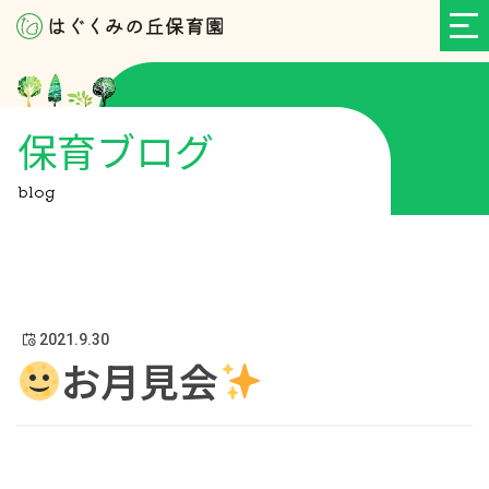
保育ブログ
blog
2021.9.30
お月見会