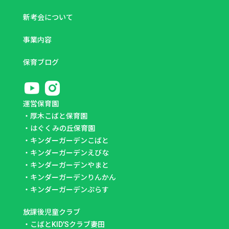
新考会について
事業内容
保育ブログ
運営保育園
・
厚木こばと保育園
・
はぐくみの丘保育園
・
キンダーガーデンこばと
・
キンダーガーデンえびな
・
キンダーガーデンやまと
・
キンダーガーデンりんかん
・
キンダーガーデンぷらす
放課後児童クラブ
・
こばとKID'Sクラブ妻田