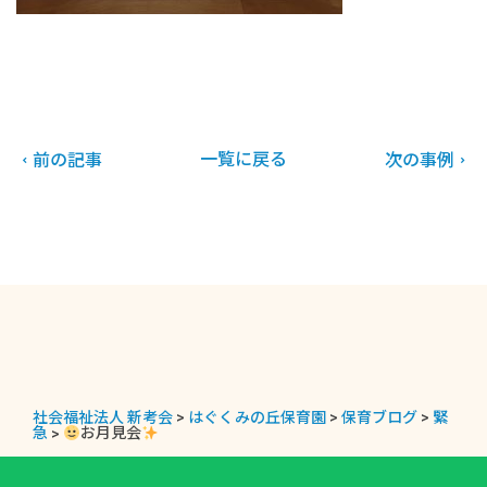
一覧に戻る
前の記事
次の事例
社会福祉法人 新考会
>
はぐくみの丘保育園
>
保育ブログ
>
緊
急
>
お月見会