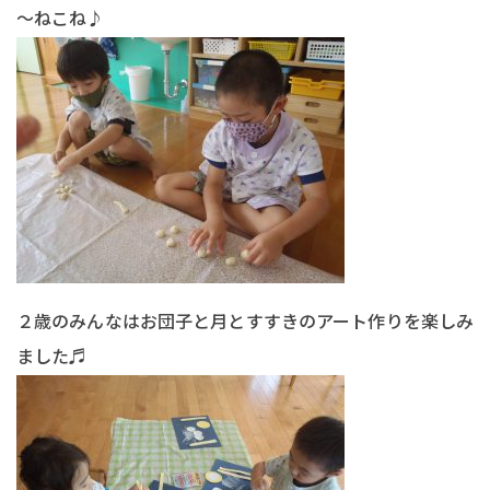
～ねこね♪
２歳のみんなはお団子と月とすすきのアート作りを楽しみ
ました♬