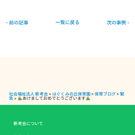
一覧に戻る
前の記事
次の事例
社会福祉法人 新考会
>
はぐくみの丘保育園
>
保育ブログ
>
緊
急
>
あけましておめでとうございます
新考会について