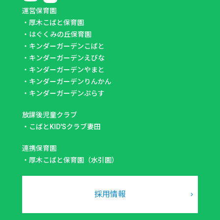
運営保育園
・
厚木こばと保育園
・
はぐくみの丘保育園
・
キンダーガーデンこばと
・
キンダーガーデンえびな
・
キンダーガーデンやまと
・
キンダーガーデンりんかん
・
キンダーガーデンぷらす
放課後児童クラブ
・
こばとKID'Sクラブ妻田
連携保育園
・
厚木こばと保育園（水引園）
採用情報