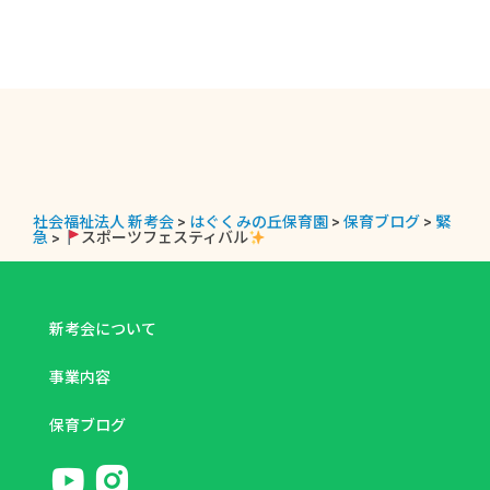
社会福祉法人 新考会
>
はぐくみの丘保育園
>
保育ブログ
>
緊
急
>
スポーツフェスティバル
新考会について
事業内容
保育ブログ