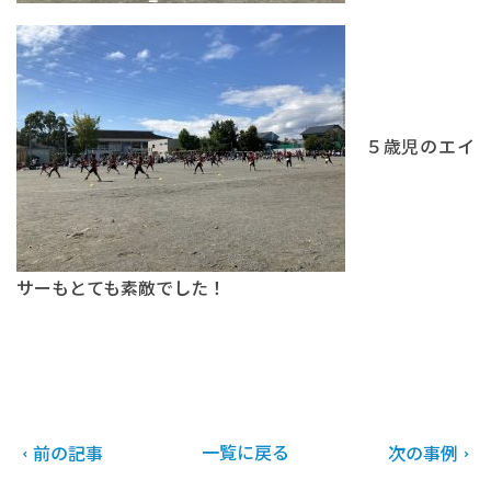
５歳児のエイ
サーもとても素敵でした！
一覧に戻る
前の記事
次の事例