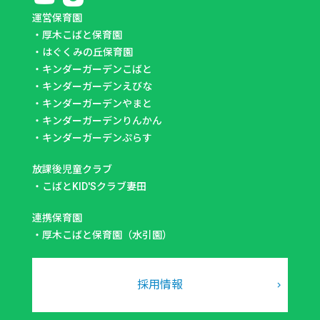
運営保育園
・
厚木こばと保育園
・
はぐくみの丘保育園
・
キンダーガーデンこばと
・
キンダーガーデンえびな
・
キンダーガーデンやまと
・
キンダーガーデンりんかん
・
キンダーガーデンぷらす
放課後児童クラブ
・
こばとKID'Sクラブ妻田
連携保育園
・
厚木こばと保育園（水引園）
採用情報