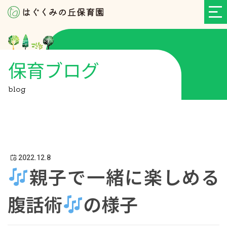
保育ブログ
blog
2022.12.8
親子で一緒に楽しめる
腹話術
の様子