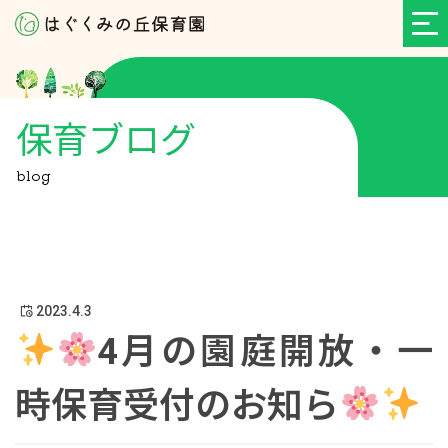
保育ブログ
blog
2023.4.3
4月の園庭開放・一
時保育受付のお知ら