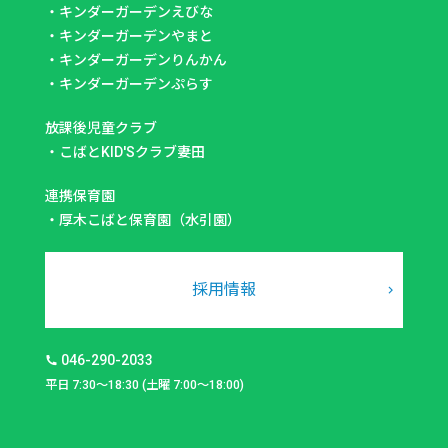
・
キンダーガーデンえびな
・
キンダーガーデンやまと
・
キンダーガーデンりんかん
・
キンダーガーデンぷらす
放課後児童クラブ
・
こばとKID'Sクラブ妻田
連携保育園
・
厚木こばと保育園（水引園）
採用情報
046-290-2033
平日 7:30～18:30 (土曜 7:00～18:00)