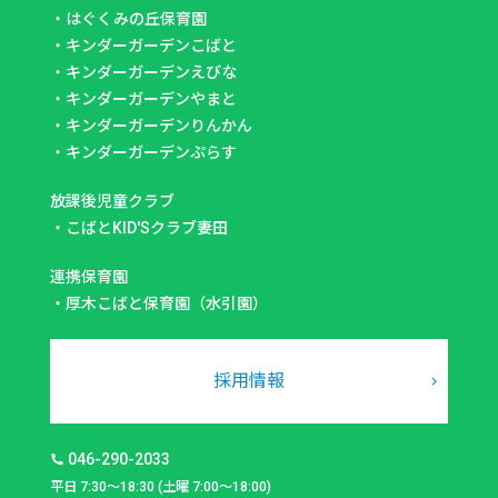
・
はぐくみの丘保育園
・
キンダーガーデンこばと
・
キンダーガーデンえびな
・
キンダーガーデンやまと
・
キンダーガーデンりんかん
・
キンダーガーデンぷらす
放課後児童クラブ
・
こばとKID'Sクラブ妻田
連携保育園
・
厚木こばと保育園（水引園）
採用情報
046-290-2033
平日 7:30～18:30 (土曜 7:00～18:00)