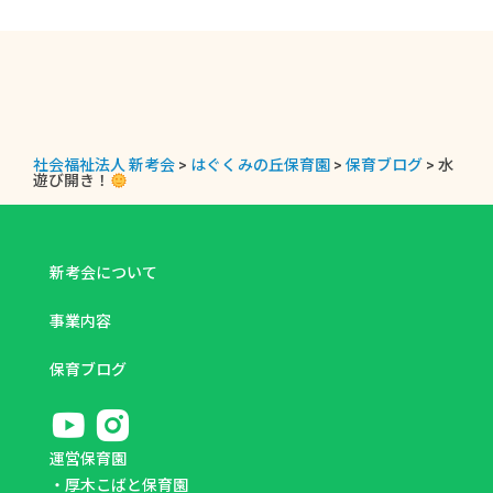
社会福祉法人 新考会
>
はぐくみの丘保育園
>
保育ブログ
>
水
遊び開き！
新考会について
事業内容
保育ブログ
運営保育園
・
厚木こばと保育園