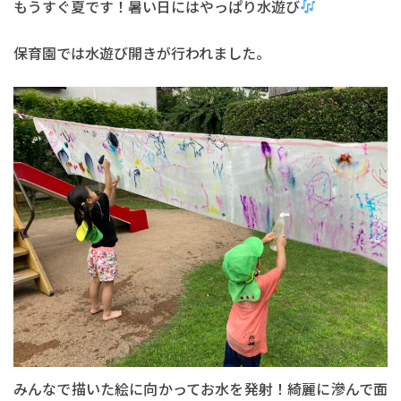
もうすぐ夏です！暑い日にはやっぱり水遊び
保育園では水遊び開きが行われました。
みんなで描いた絵に向かってお水を発射！綺麗に滲んで面