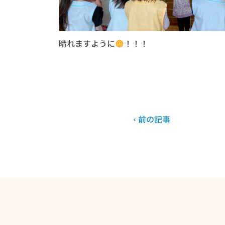
晴れますように
！！！
前の記事