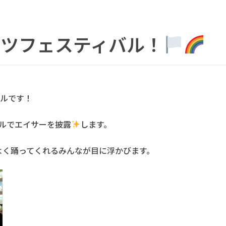
ーツフェスティバル！
バルです！
ルでエイサーを披露
します。
よく踊ってくれるみんなが目に浮かびます。