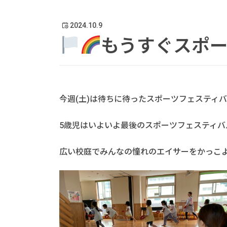
2024.10.9
もうすぐスポ
今週(土)は待ちに待ったスポーツフェスティ
5歳児はいよいよ最後のスポーツフェスティバ
広い校庭でみんなの憧れのエイサーをかっこ