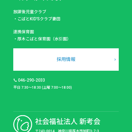
放課後児童クラブ
・
こばとKID'Sクラブ妻田
連携保育園
・
厚木こばと保育園（水引園）
採用情報
046-290-2033
平日 7:30～18:30 (土曜 7:00～18:00)
社会福祉法人 新考会
〒243-0014 神奈川県厚木市旭町3-7-3