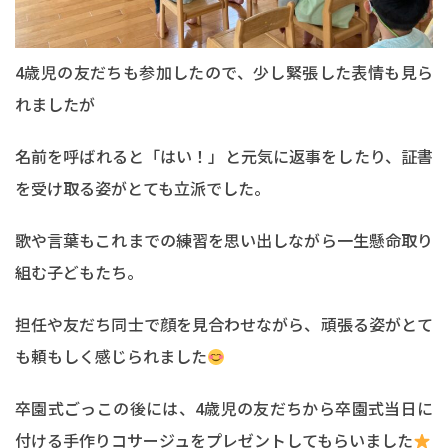
4歳児の友だちも参加したので、少し緊張した表情も見ら
れましたが
名前を呼ばれると「はい！」と元気に返事をしたり、証書
を受け取る姿がとても立派でした。
歌や言葉もこれまでの練習を思い出しながら一生懸命取り
組む子どもたち。
担任や友だち同士で顔を見合わせながら、頑張る姿がとて
も頼もしく感じられました
卒園式ごっこの後には、4歳児の友だちから卒園式当日に
付ける手作りコサージュをプレゼントしてもらいました