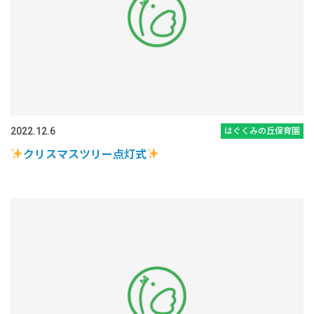
2022.12.6
はぐくみの丘保育園
クリスマスツリー点灯式