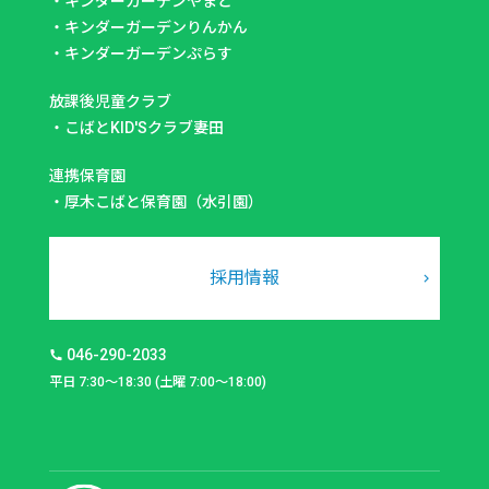
・
キンダーガーデンやまと
・
キンダーガーデンりんかん
・
キンダーガーデンぷらす
放課後児童クラブ
・
こばとKID'Sクラブ妻田
連携保育園
・
厚木こばと保育園（水引園）
採用情報
046-290-2033
平日 7:30～18:30 (土曜 7:00～18:00)