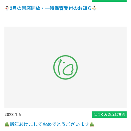
2月の園庭開放・一時保育受付のお知ら
2023.1.6
はぐくみの丘保育園
新年あけましておめでとうございます