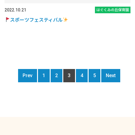
2022.10.21
はぐくみの丘保育園
スポーツフェスティバル
Prev
1
2
3
4
5
Next