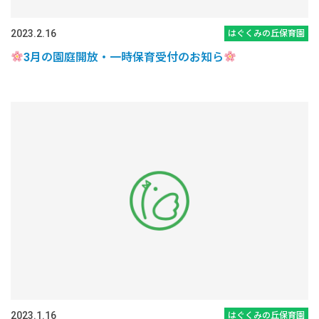
2023.2.16
はぐくみの丘保育園
3月の園庭開放・一時保育受付のお知ら
2023.1.16
はぐくみの丘保育園