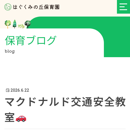
保育ブログ
blog
2026.6.22
マクドナルド交通安全教
室