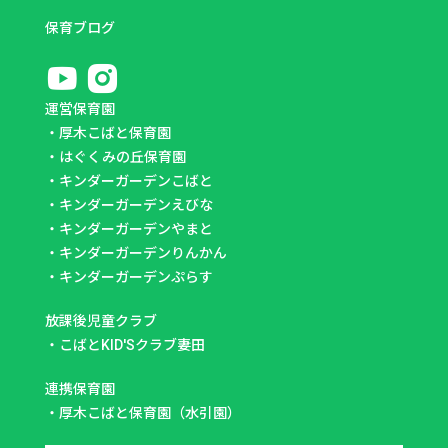
保育ブログ
運営保育園
・
厚木こばと保育園
・
はぐくみの丘保育園
・
キンダーガーデンこばと
・
キンダーガーデンえびな
・
キンダーガーデンやまと
・
キンダーガーデンりんかん
・
キンダーガーデンぷらす
放課後児童クラブ
・
こばとKID'Sクラブ妻田
連携保育園
・
厚木こばと保育園（水引園）